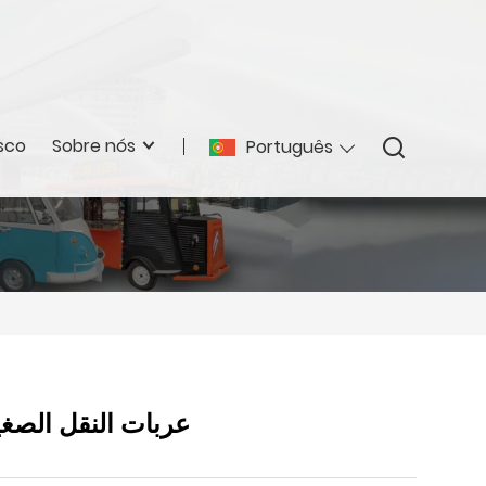
sco
Sobre nós
Português
عربات النقل الصغير