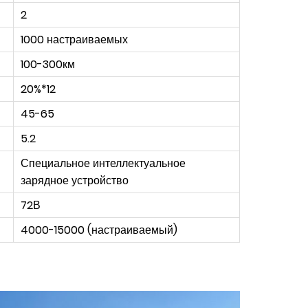
2
1000 настраиваемых
100-300км
20%*12
45-65
5.2
Специальное интеллектуальное
зарядное устройство
72В
4000-15000 (настраиваемый)