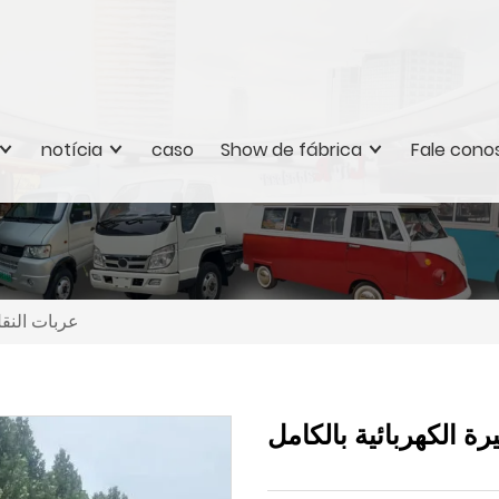
notícia
caso
Show de fábrica
Fale cono
عربات النقل
ة الكهربائية بالكامل