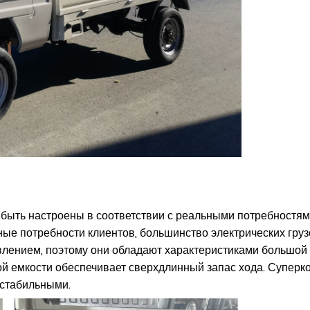
 быть настроены в соответствии с реальными потребностями
ьные потребности клиентов, большинство электрических гр
влением, поэтому они обладают характеристиками большой 
й емкости обеспечивает сверхдлинный запас хода. Суперко
 стабильными.