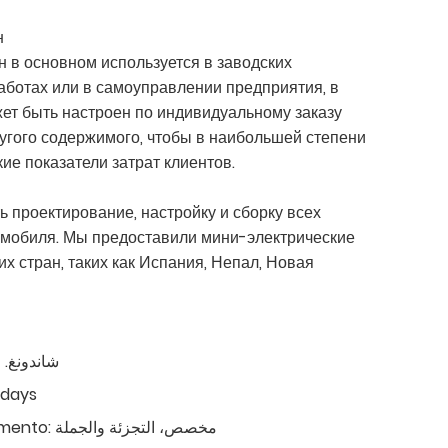
н
 в основном используется в заводских
аботах или в самоуправлении предприятия, в
ет быть настроен по индивидуальному заказу
ругого содержимого, чтобы в наибольшей степени
ие показатели затрат клиентов.
 проектирование, настройку и сборку всех
омобиля. Мы предоставили мини-электрические
х стран, таких как Испания, Непал, Новая
شاندونغ. 
0days
mento:
مخصص، التجزئة والجملة