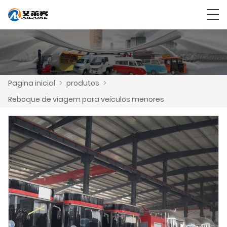
Pagina inicial
>
produtos
>
Reboque de viagem para veículos menores