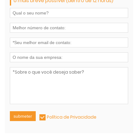
o mais breve possível (dentro de 12 horas)
submeter
Política de Privacidade