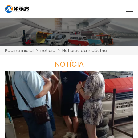
Pagina inicial
>
notícia
>
Notícias da indústria
NOTÍCIA