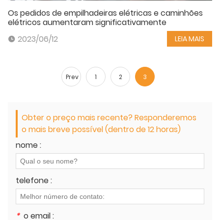
Os pedidos de empilhadeiras elétricas e caminhões
elétricos aumentaram significativamente
2023/06/12
LEIA MAIS
Prev
1
2
3
Obter o preço mais recente? Responderemos
o mais breve possível (dentro de 12 horas)
nome :
telefone :
*
o email :