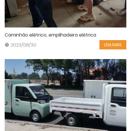
Caminhão elétrico, empilhadeira elétrica
2023/08/30
LEIA MAIS