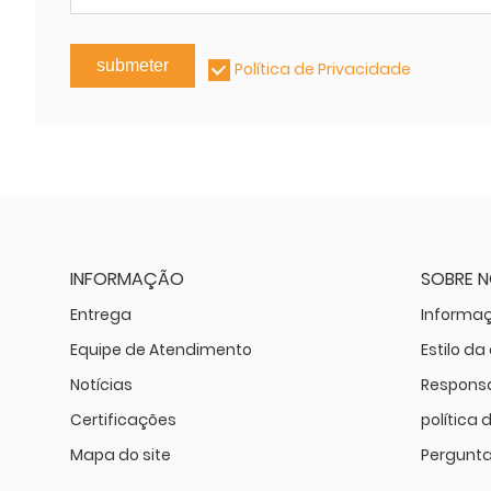
submeter
Política de Privacidade
INFORMAÇÃO
SOBRE 
Entrega
Informa
Equipe de Atendimento
Estilo d
Notícias
Responsa
Certificações
política 
Mapa do site
Pergunta