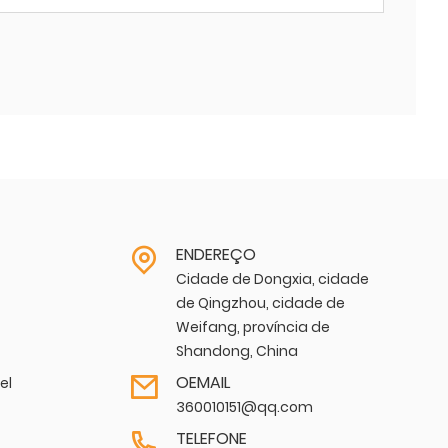
ENDEREÇO
Cidade de Dongxia, cidade
de Qingzhou, cidade de
Weifang, província de
Shandong, China
OEMAIL
el
360010151@qq.com
TELEFONE