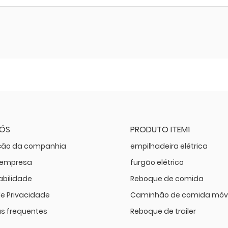
NÓS
PRODUTO ITEM1
ção da companhia
empilhadeira elétrica
a empresa
furgão elétrico
bilidade
Reboque de comida
de Privacidade
Caminhão de comida móv
s frequentes
Reboque de trailer