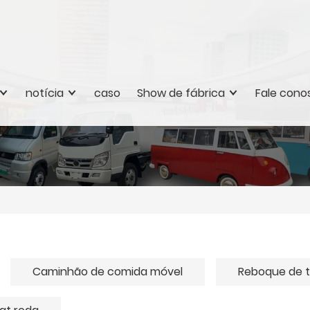
notícia
caso
Show de fábrica
Fale cono
Caminhão de comida móvel
Reboque de tr