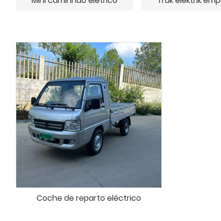
Mini caminhão elétrico
Trak elektrik em
Coche de reparto eléctrico