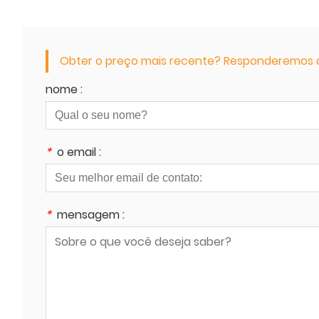
Obter o preço mais recente? Responderemos o 
nome :
*
o email :
*
mensagem :