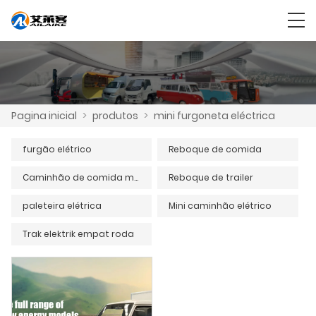
Pagina inicial
>
produtos
>
mini furgoneta eléctrica
furgão elétrico
Reboque de comida
Caminhão de comida móvel
Reboque de trailer
paleteira elétrica
Mini caminhão elétrico
Trak elektrik empat roda