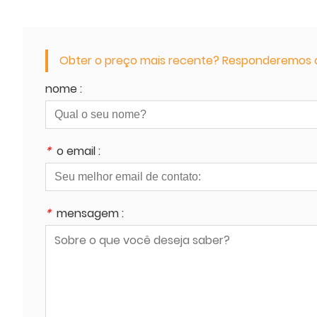
Obter o preço mais recente? Responderemos o 
nome :
*
o email :
*
mensagem :