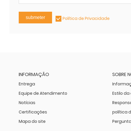
submeter
Política de Privacidade
INFORMAÇÃO
SOBRE 
Entrega
Informa
Equipe de Atendimento
Estilo d
Notícias
Responsa
Certificações
política 
Mapa do site
Pergunta