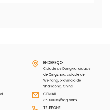
ENDEREÇO
Cidade de Dongxia, cidade
de Qingzhou, cidade de
Weifang, província de
Shandong, China
OEMAIL
el
360010151@qq.com
TELEFONE