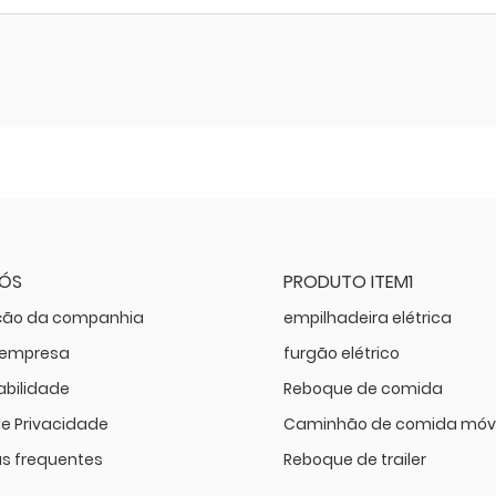
NÓS
PRODUTO ITEM1
ção da companhia
empilhadeira elétrica
a empresa
furgão elétrico
bilidade
Reboque de comida
de Privacidade
Caminhão de comida móv
s frequentes
Reboque de trailer