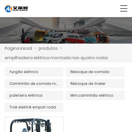
Pagina inicial
>
produtos
>
empilhadeira elétrica montada nas quatro rodas
furgão elétrico
Reboque de comida
Caminhão de comida móvel
Reboque de trailer
paleteira elétrica
Mini caminhão elétrico
Trak elektrik empat roda