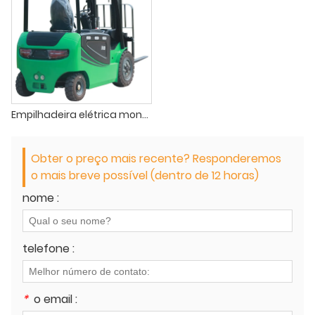
Empilhadeira elétrica montada em quatro rodas de 4-10 toneladas
Obter o preço mais recente? Responderemos
o mais breve possível (dentro de 12 horas)
nome :
telefone :
*
o email :