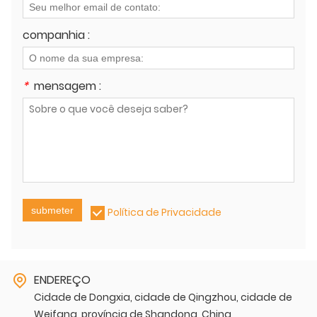
companhia :
*
mensagem :
submeter
Política de Privacidade
ENDEREÇO
Cidade de Dongxia, cidade de Qingzhou, cidade de
Weifang, província de Shandong, China